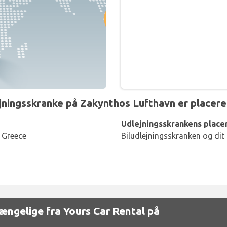
ngsskranke på Zakynthos Lufthavn er placere
Udlejningsskrankens placer
 Greece
Biludlejningsskranken og dit
lgængelige fra Yours Car Rental på