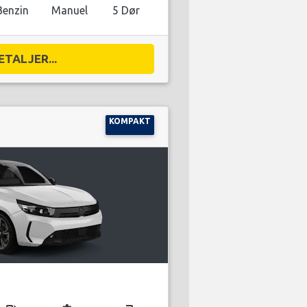
Benzin
Manuel
5 Dør
ETALJER...
KOMPAKT