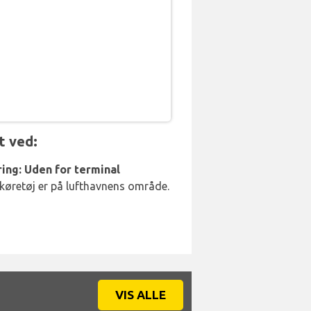
t ved:
ing: Uden for terminal
 køretøj er på lufthavnens område.
VIS ALLE