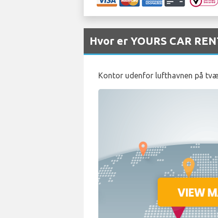
Hvor er YOURS CAR RENT
Kontor udenfor lufthavnen på tvær