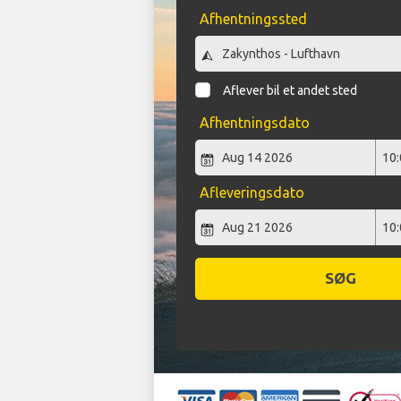
Afhentningssted
Aflever bil et andet sted
Afhentningsdato
Afleveringsdato
SØG