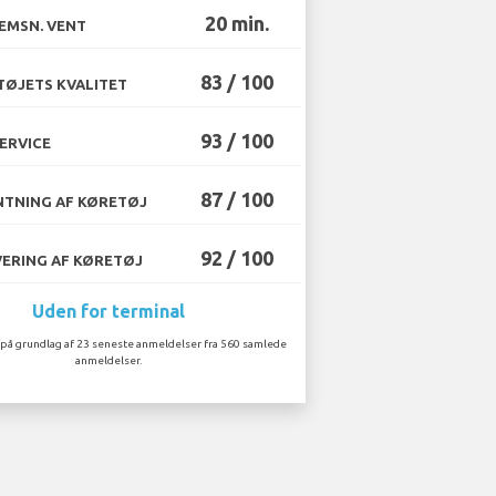
20 min.
EMSN. VENT
83 / 100
ØJETS KVALITET
93 / 100
ERVICE
87 / 100
TNING AF KØRETØJ
92 / 100
ERING AF KØRETØJ
Uden for terminal
på grundlag af 23 seneste anmeldelser fra 560 samlede
anmeldelser.