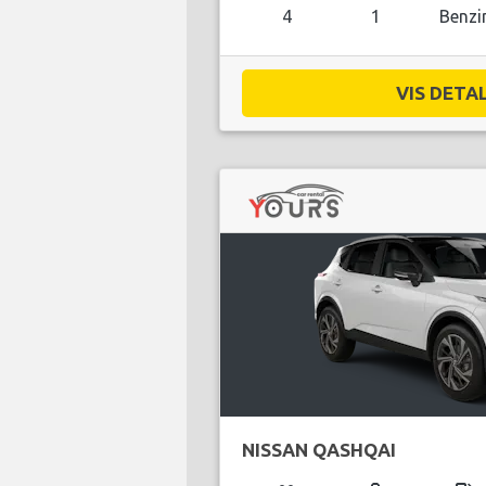
4
1
Benzi
VIS DETAL
NISSAN QASHQAI