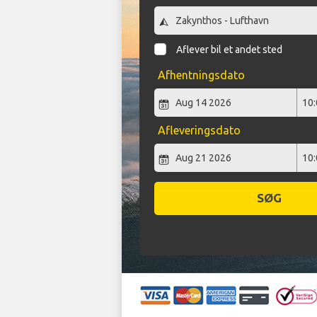
Aflever bil et andet sted
Afhentningsdato
Afleveringsdato
SØG