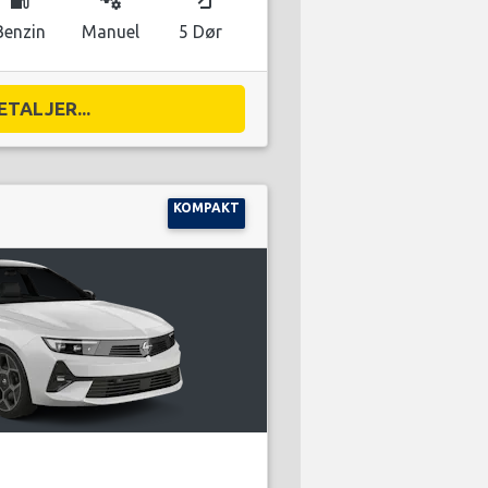
Benzin
Manuel
5 Dør
ETALJER...
KOMPAKT