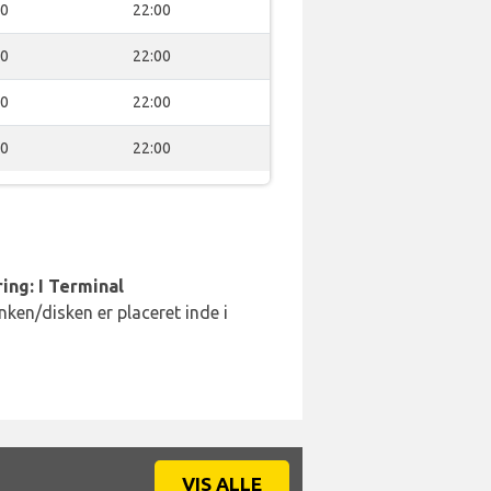
00
22:00
00
22:00
00
22:00
00
22:00
ing: I Terminal
ken/disken er placeret inde i
VIS ALLE