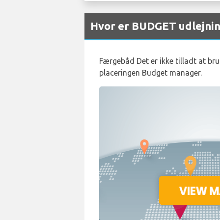
Hvor er BUDGET udlejnin
Færgebåd Det er ikke tilladt at br
placeringen Budget manager.