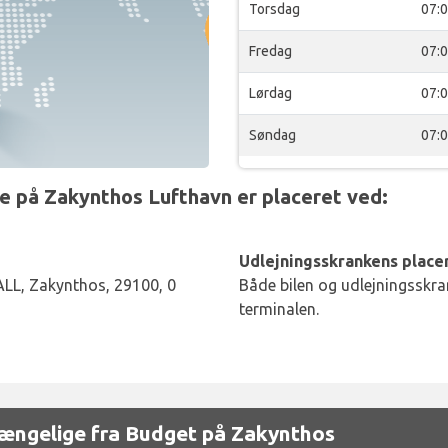
Torsdag
07:
Fredag
07:
Lørdag
07:
Søndag
07:
 på Zakynthos Lufthavn er placeret ved:
Udlejningsskrankens placer
ALL, Zakynthos, 29100, 0
Både bilen og udlejningsskran
terminalen.
ilgængelige fra Budget på Zakynthos