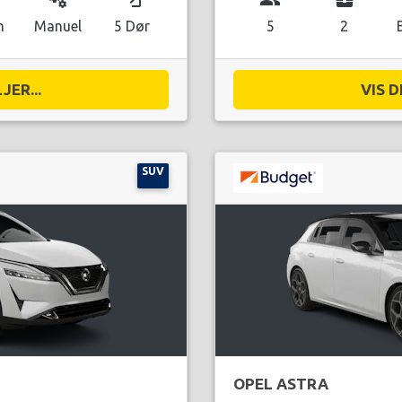
n
Manuel
5 Dør
5
2
JER...
VIS D
SUV
OPEL ASTRA