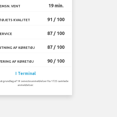
19 min.
EMSN. VENT
91 / 100
ØJETS KVALITET
87 / 100
ERVICE
87 / 100
TNING AF KØRETØJ
90 / 100
ERING AF KØRETØJ
I Terminal
på grundlag af 14 seneste anmeldelser fra 1725 samlede
anmeldelser.