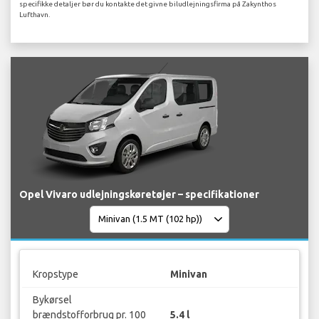
specifikke detaljer bør du kontakte det givne biludlejningsfirma på Zakynthos
Lufthavn.
Opel Vivaro udlejningskøretøjer – specifikationer
Kropstype
Minivan
Bykørsel
brændstofforbrug pr. 100
5.4 l