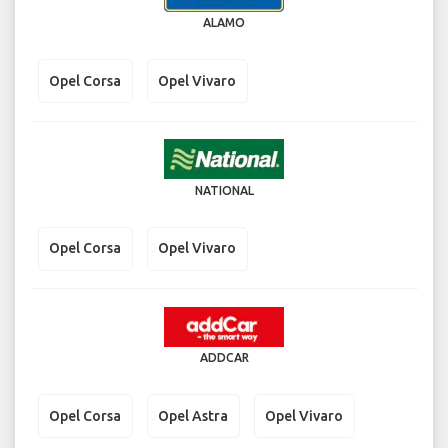
ALAMO
Opel Corsa
Opel Vivaro
NATIONAL
Opel Corsa
Opel Vivaro
ADDCAR
Opel Corsa
Opel Astra
Opel Vivaro