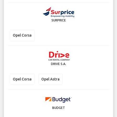
SURPRICE
Opel Corsa
DRIVE S.A.
Opel Corsa
Opel Astra
BUDGET