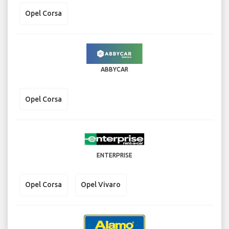
Opel Corsa
ABBYCAR
Opel Corsa
ENTERPRISE
Opel Corsa
Opel Vivaro