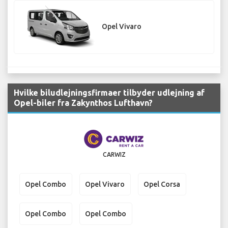
Opel Vivaro
Hvilke biludlejningsfirmaer tilbyder udlejning af
Opel-biler fra Zakynthos Lufthavn?
CARWIZ
Opel Combo
Opel Vivaro
Opel Corsa
Opel Combo
Opel Combo