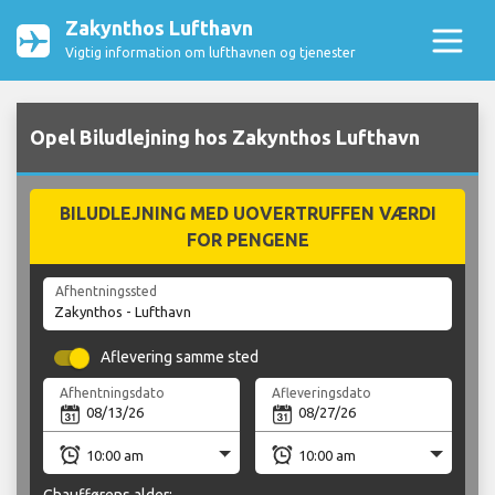
Zakynthos Lufthavn
Vigtig information om lufthavnen og tjenester
Opel Biludlejning hos Zakynthos Lufthavn
BILUDLEJNING MED UOVERTRUFFEN VÆRDI
FOR PENGENE
Afhentningssted
Aflevering samme sted
Afhentningsdato
Afleveringsdato
Chaufførens alder: