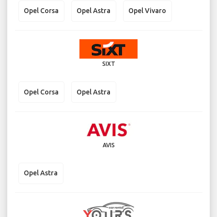
Opel Corsa
Opel Astra
Opel Vivaro
SIXT
Opel Corsa
Opel Astra
AVIS
Opel Astra