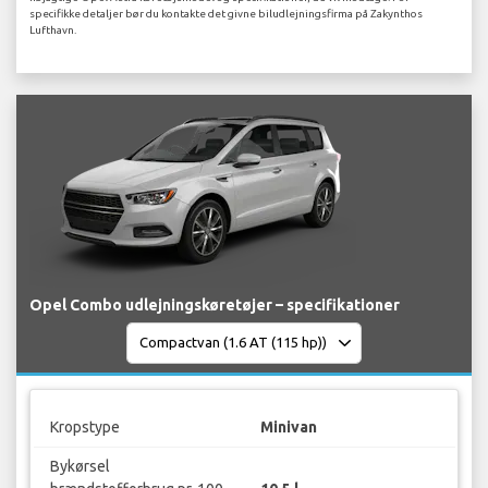
specifikke detaljer bør du kontakte det givne biludlejningsfirma på Zakynthos
Lufthavn.
Opel Combo udlejningskøretøjer – specifikationer
Kropstype
Minivan
Bykørsel