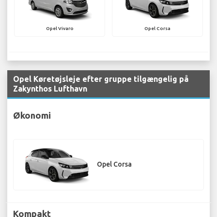
Opel Vivaro
Opel Corsa
Opel Køretøjsleje efter gruppe tilgængelig på
Zakynthos Lufthavn
Økonomi
Opel Corsa
Kompakt