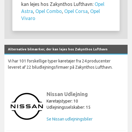
kan lejes hos Zakynthos Lufthavn:
Opel
Astra
,
Opel Combo
,
Opel Corsa
,
Opel
Vivaro
Alternative bilmærker, der kan lejes hos Zakynthos Lufthavn
Vi har 101 forskellige typer køretøjer fra 24 producenter
leveret af 22 biludlejningsfirmaer på Zakynthos Lufthavn.
Nissan Udlejning
Køretøjstyper: 10
Udlejningsselskaber: 15
Se Nissan udlejningsbiler