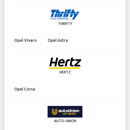
THRIFTY
Opel Vivaro
Opel Astra
HERTZ
Opel Corsa
AUTO-UNION