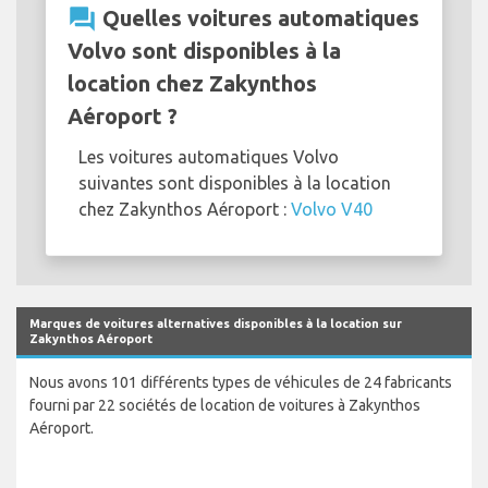
question_answer
Quelles voitures automatiques
Volvo sont disponibles à la
location chez Zakynthos
Aéroport ?
Les voitures automatiques Volvo
suivantes sont disponibles à la location
chez Zakynthos Aéroport :
Volvo V40
Marques de voitures alternatives disponibles à la location sur
Zakynthos Aéroport
Nous avons 101 différents types de véhicules de 24 fabricants
fourni par 22 sociétés de location de voitures à Zakynthos
Aéroport.