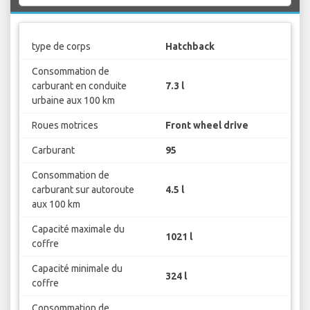
type de corps
Hatchback
Consommation de
carburant en conduite
7.3 l
urbaine aux 100 km
Roues motrices
Front wheel drive
Carburant
95
Consommation de
carburant sur autoroute
4.5 l
aux 100 km
Capacité maximale du
1021 l
coffre
Capacité minimale du
324 l
coffre
Consommation de