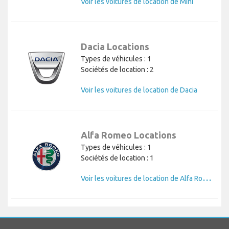
Voir les voitures de location de Mini
Dacia Locations
Types de véhicules : 1
Sociétés de location : 2
Voir les voitures de location de Dacia
Alfa Romeo Locations
Types de véhicules : 1
Sociétés de location : 1
V
oir les voitures de location de Alfa Romeo