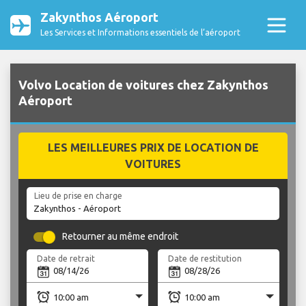
Zakynthos Aéroport
Les Services et Informations essentiels de l’aéroport
Volvo Location de voitures chez Zakynthos
Aéroport
LES MEILLEURES PRIX DE LOCATION DE
VOITURES
Lieu de prise en charge
Retourner au même endroit
Date de retrait
Date de restitution