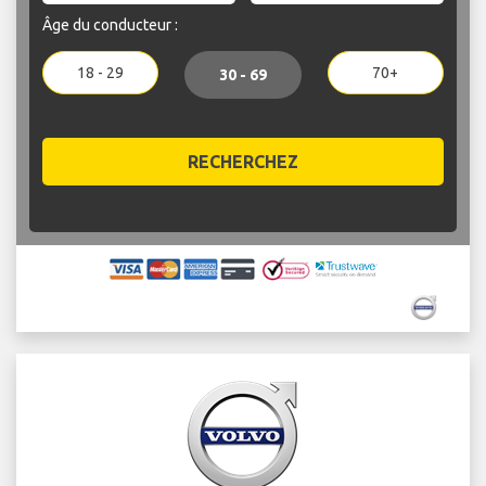
Âge du conducteur :
18 - 29
70+
30 - 69
RECHERCHEZ