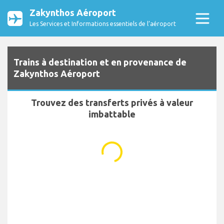
Zakynthos Aéroport
Les Services et Informations essentiels de l’aéroport
Trains à destination et en provenance de
Zakynthos Aéroport
Trouvez des transferts privés à valeur
imbattable
...