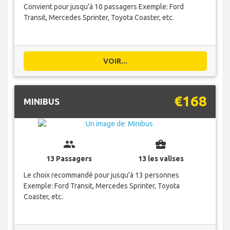
Convient pour jusqu'à 10 passagers Exemple: Ford
Transit, Mercedes Sprinter, Toyota Coaster, etc.
VOIR...
€168
MINIBUS
group
business_center
13 Passagers
13 les valises
Le choix recommandé pour jusqu'à 13 personnes
Exemple: Ford Transit, Mercedes Sprinter, Toyota
Coaster, etc.